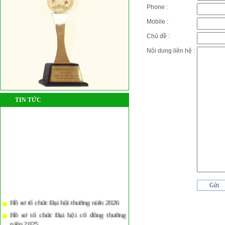
Phone :
Mobile :
Chủ đề :
Nội dung liên hệ :
TIN TỨC
Hồ sơ tổ chức Đại hội thường niên 2026
Hồ sơ tổ chức Đại hội cổ đông thường
niên 2025