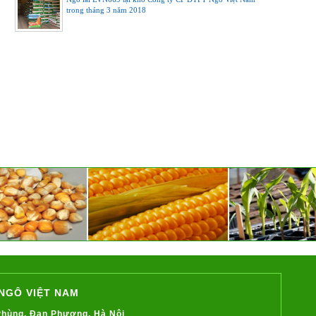
trong tháng 3 năm 2018
NGÔ VIỆT NAM
 Phùng, Đan Phượng, Hà Nội