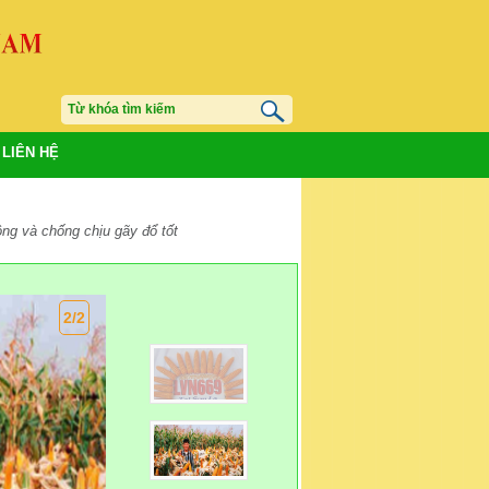
LIÊN HỆ
ộng và chống chịu gãy đổ tốt
2/2