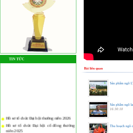
TIN TỨC
Bài liên quan
Sản phẩm ngô 
Sản phẩm ngô la
16:30:10
Hồ sơ tổ chức Đại hội thường niên 2026
Hồ sơ tổ chức Đại hội cổ đông thường
Thu hoạch ngô 
niên 2025