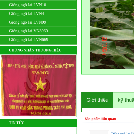
Giống ngô lai LVN10
Giống ngô lai LVN4
Giống ngô lai LVN99
Giống ngô lai VN8960
Giống ngô lai LVN669
CHỨNG NHẬN THƯƠNG HIỆU
Giới thiệu
kỹ thuậ
Sản phẩm liên quan
TIN TỨC
Giống ngô lai 